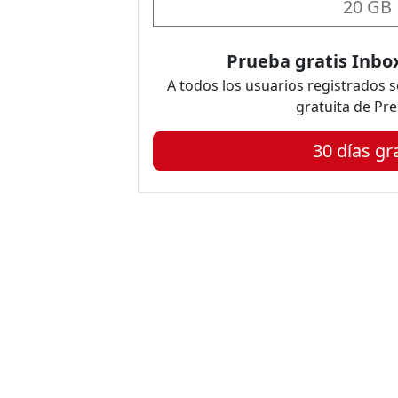
20 GB
Prueba gratis Inbo
A todos los usuarios registrados 
gratuita de Pr
30 días gr