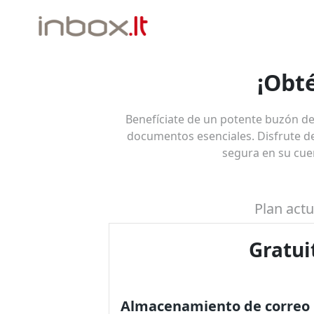
¡Obt
Benefíciate de un potente buzón de
documentos esenciales.
Disfrute d
segura en su cue
Plan actu
Gratui
Almacenamiento de correo