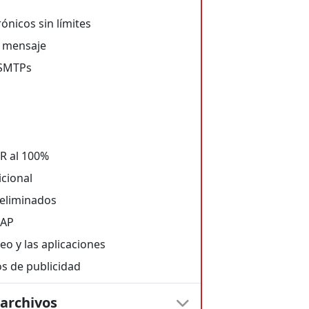
ónicos sin límites
l mensaje
 SMTPs
R al 100%
icional
 eliminados
MAP
eo y las aplicaciones
os de publicidad
archivos