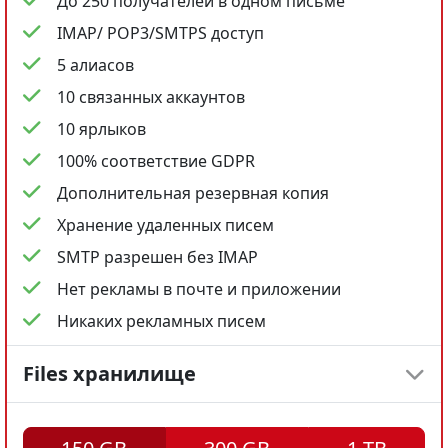
До 250 получателей в одном письме
IMAP/ POP3/SMTPS доступ
5 алиасов
10 связанных аккаунтов
10 ярлыков
100% соответствие GDPR
Дополнительная резервная копия
Хранение удаленных писем
SMTP разрешен без IMAP
Нет рекламы в почте и приложении
Никаких рекламных писем
Files хранилище